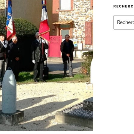
RECHERC
Recherch
pour
: