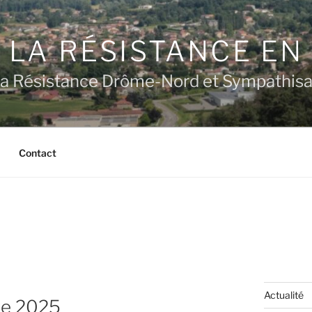
 LA RÉSISTANCE E
a Résistance Drôme-Nord et Sympathisan
Contact
Actualité
re 2025