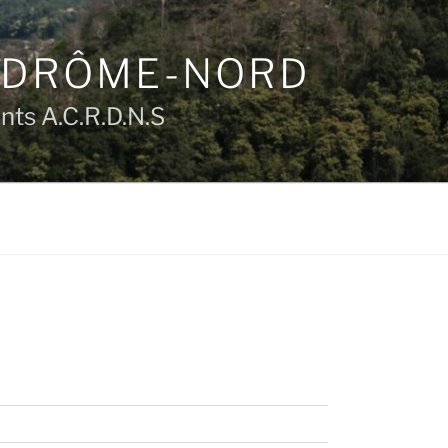
N DRÔME-NORD
ts A.C.R.D.N.S