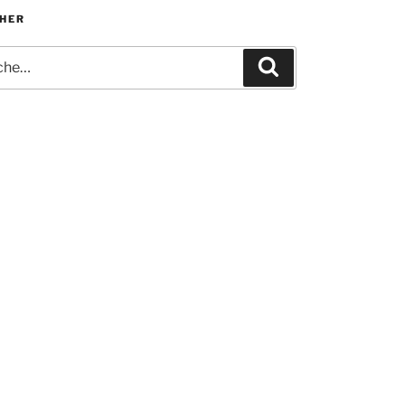
HER
e
Recherche