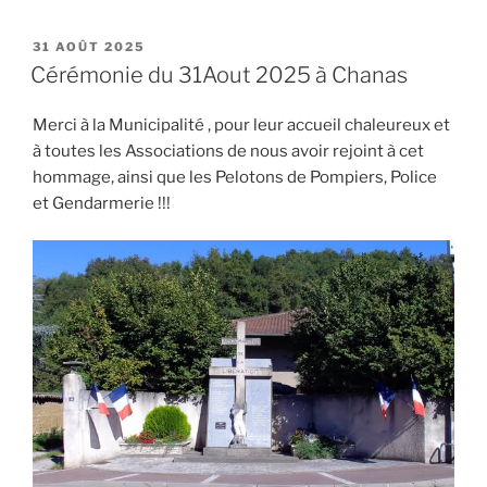
PUBLIÉ
31 AOÛT 2025
LE
Cérémonie du 31Aout 2025 à Chanas
Merci à la Municipalité , pour leur accueil chaleureux et
à toutes les Associations de nous avoir rejoint à cet
hommage, ainsi que les Pelotons de Pompiers, Police
et Gendarmerie !!!