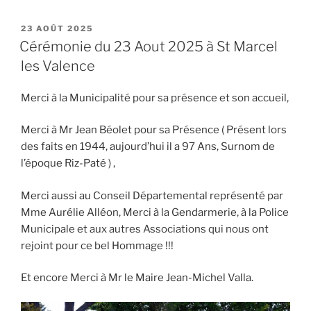
PUBLIÉ
23 AOÛT 2025
LE
Cérémonie du 23 Aout 2025 à St Marcel
les Valence
Merci à la Municipalité pour sa présence et son accueil,
Merci à Mr Jean Béolet pour sa Présence ( Présent lors
des faits en 1944, aujourd’hui il a 97 Ans, Surnom de
l’époque Riz-Paté ) ,
Merci aussi au Conseil Départemental représenté par
Mme Aurélie Alléon, Merci à la Gendarmerie, à la Police
Municipale et aux autres Associations qui nous ont
rejoint pour ce bel Hommage !!!
Et encore Merci à Mr le Maire Jean-Michel Valla.