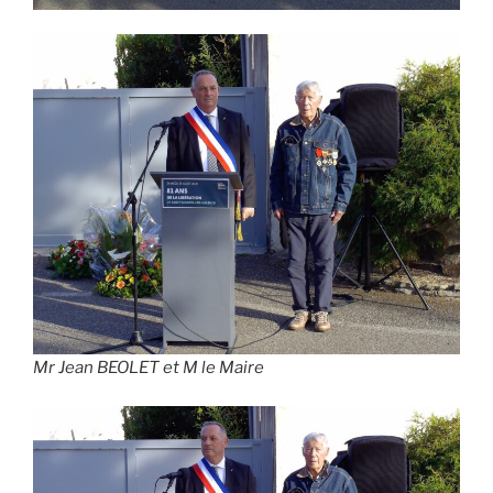
Mr Jean BEOLET et M le Maire