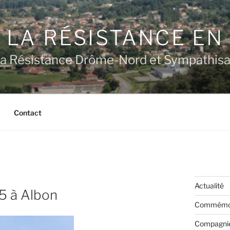
 LA RÉSISTANCE E
a Résistance Drôme-Nord et Sympathisan
Contact
Actualité
5 à Albon
Commémor
Compagnie