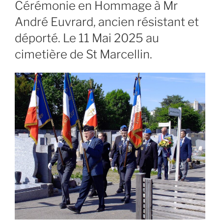
LE
Cérémonie en Hommage à Mr
André Euvrard, ancien résistant et
déporté. Le 11 Mai 2025 au
cimetière de St Marcellin.